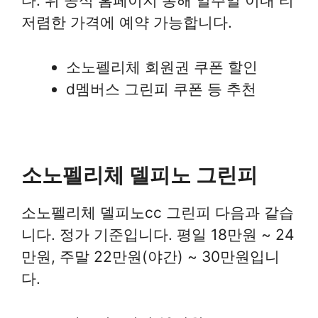
다. 위 공식 홈페이지 통해 일주일 이내 티
저렴한 가격에 예약 가능합니다.
소노펠리체 회원권 쿠폰 할인
d멤버스 그린피 쿠폰 등 추천
소노펠리체 델피노 그린피
소노펠리체 델피노cc 그린피 다음과 같습
니다. 정가 기준입니다. 평일 18만원 ~ 24
만원, 주말 22만원(야간) ~ 30만원입니
다.