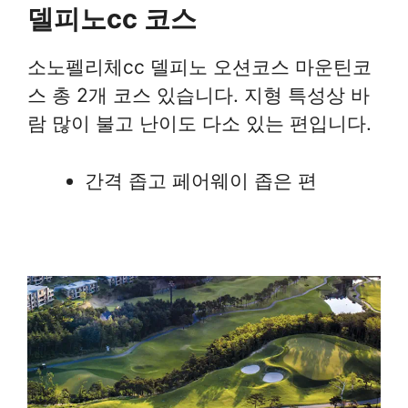
델피노cc 코스
소노펠리체cc 델피노 오션코스 마운틴코
스 총 2개 코스 있습니다. 지형 특성상 바
람 많이 불고 난이도 다소 있는 편입니다.
간격 좁고 페어웨이 좁은 편