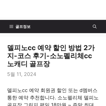
골프정보
델피노cc 예약 할인 방법 2가
지-코스 후기-소노펠리체cc
노캐디 골프장
5월 11, 2024
델피노cc 예약 회원권 할인 또는 d멤버스
통한 예약 추천합니다. 소노펠리체 델피노
골프장 그린피 평일 18만원 ~ 주말 최대