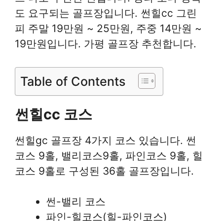
도 요구되는 골프장입니다. 썬힐cc 그린
피 주말 19만원 ~ 25만원, 주중 14만원 ~
19만원입니다. 가평 골프장 추천합니다.
Table of Contents
썬힐cc 코스
썬힐gc 골프장 4가지 코스 있습니다. 썬
코스 9홀, 밸리코스9홀, 파인코스 9홀, 힐
코스 9홀로 구성된 36홀 골프장입니다.
썬-밸리 코스
파인-힐코스(힐-파인코스)