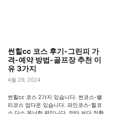
썬힐cc 코스 후기-그린피 가
격-예약 방법-골프장 추천 이
유 3가지
4월 29, 2024
썬힐cc 코스 2가지 있습니다. 썬코스-밸
리코스 업다운 있습니다. 파인코스-힐코
스 다소 무난한 편입니다. 장타 보다 정확